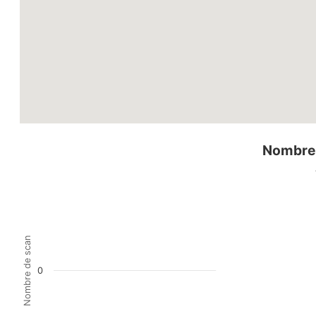
Nombre 
Nombre de scan
0