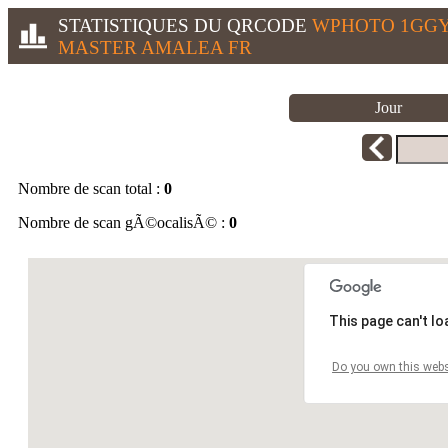
STATISTIQUES DU QRCODE
WPHOTO 1GGY
MASTER AMALEA FR
Jour
Nombre de scan total :
0
Nombre de scan gÃ©ocalisÃ© :
0
This page can't l
Do you own this webs