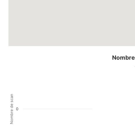
Nombre 
Nombre de scan
0