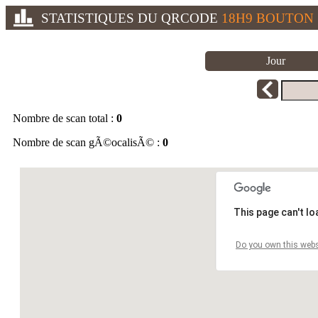
STATISTIQUES DU QRCODE
18H9 BOUTON
Jour
Nombre de scan total :
0
Nombre de scan gÃ©ocalisÃ© :
0
This page can't l
Do you own this webs