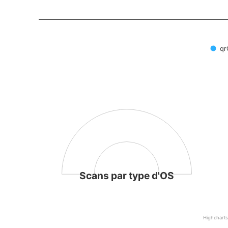
q
Scans par type d'OS
Highchart